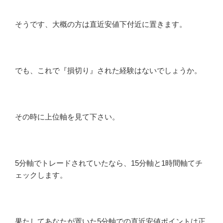
そうです、大概の方は直近安値下付近に置きます。
でも、これで『損切り』された経験はないでしょうか。
その時に上位軸を見て下さい。
5分軸でトレードされていたなら、15分軸と1時間軸てチ
ェックします。
果たしてあなたが置いた5分軸での直近安値ポイントは正