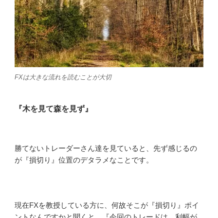
FXは大きな流れを読むことが大切
『木を見て森を見ず』
勝てないトレーダーさん達を見ていると、先ず感じるの
が『損切り』位置のデタラメなことです。
現在FXを教授している方に、何故そこが『損切り』ポイ
ントなんですかと聞くと、『今回のトレードは、利幅が