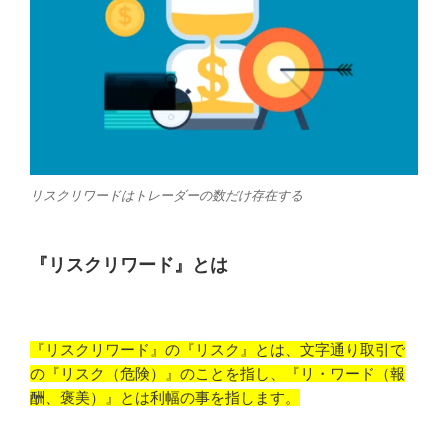
リスクリワードはトレーダーの数だけ存在する
『リスクリワード』とは
『リスクリワード』の『リスク』とは、文字通り取引で
の『リスク（危険）』のことを指し、『リ・ワード（報
酬、褒美）』とは利幅の事を指します。