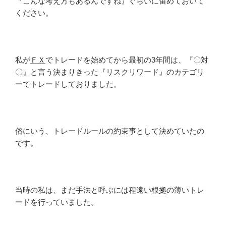
『こんな考え方もあるんですね』ぐらいに留めておいて
ください。
私が
ＦＸ
でトレードを始めてから最初の3年間は、『〇対
〇』と言う決まりきった『リスクリワード』のカテゴリ
ーでトレードしておりました。
俗にいう、トレードルールの約束事として決めていたの
です。
当時の私は、まだ手法と呼ぶには程遠い
根拠
の薄いトレ
ードを行っていました。