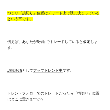
つまり『損切り』位置はチャート上で既に決まっている
という事です。
例えば、あなたが5分軸でトレードしていると仮定しま
す。
環境認識
として
アップトレンド中
です。
トレンドフォロー
でのトレードだったら『損切り』位置
はどこに置きますか？