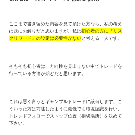
ここまで書き留めた内容を見て頂けた方なら、私の考え
は既にお解りだと思いますが、私は
初心者の方に『リス
クリワード』の設定は必要性がない
と考える一人です。
そもそも初心者は、方向性を見出せない中でトレードを
行っている方達が殆どだと思います。
これは悪く言うと
ギャンブルトレード
に該当します。こ
ういった方は前述したように最低でも環境認識を行い、
トレンドフォローでストップ位置（損切場所）を決めて
下さい。