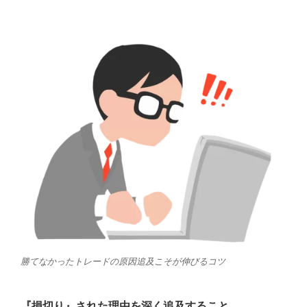
勝てなかったトレードの原因追及こそが伸びるコツ
『損切り』された理由を深く追及すること