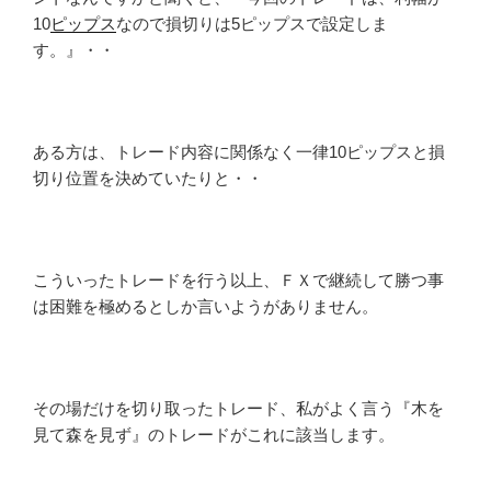
10
ピップス
なので損切りは5ピップスで設定しま
す。』・・
ある方は、トレード内容に関係なく一律10ピップスと損
切り位置を決めていたりと・・
こういったトレードを行う以上、ＦＸで継続して勝つ事
は困難を極めるとしか言いようがありません。
その場だけを切り取ったトレード、私がよく言う『木を
見て森を見ず』のトレードがこれに該当します。