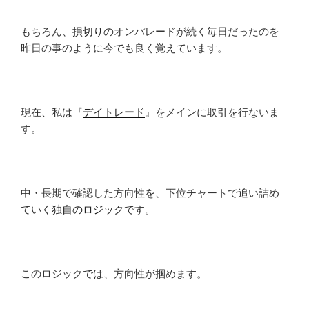
もちろん、
損切り
のオンパレードが続く毎日だったのを
昨日の事のように今でも良く覚えています。
現在、私は『
デイトレード
』をメインに取引を行ないま
す。
中・長期で確認した方向性を、下位チャートで追い詰め
ていく
独自のロジック
です。
このロジックでは、方向性が掴めます。