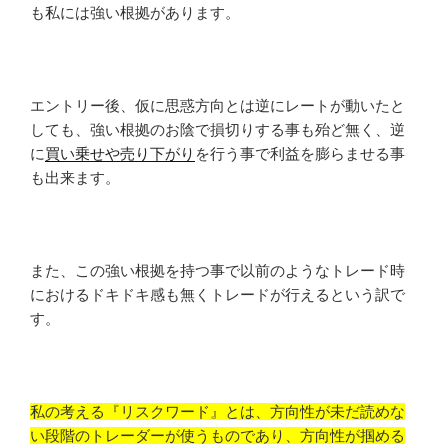
も私には強い根拠があります。
エントリー後、仮に思惑方向とは逆にレートが動いたと
しても、強い根拠のお陰で損切りする事も殆ど無く、逆
に
買い乗せや売り下がり
を行う事で利益を膨らませる事
も出来ます。
また、この強い根拠を持つ事で以前のようなトレード時
におけるドキドキ感も無くトレードが行えるという訳で
す。
私の考える『リスクワード』とは、方向性が未だ読めな
い段階のトレーダーが使うものであり、方向性が掴める