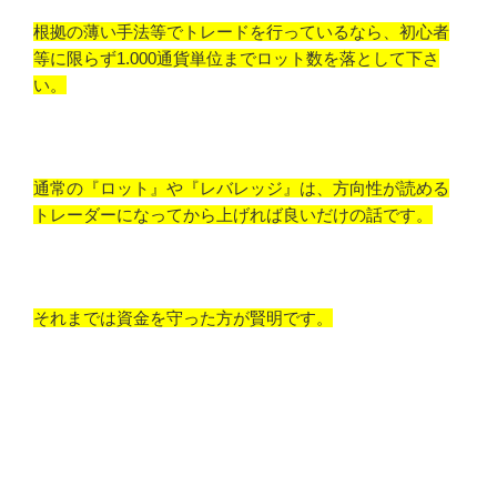
根拠の薄い手法等でトレードを行っているなら、初心者
等に限らず1.000通貨単位までロット数を落として下さ
い。
通常の『ロット』や『レバレッジ』は、方向性が読める
トレーダーになってから上げれば良いだけの話です。
それまでは資金を守った方が賢明です。