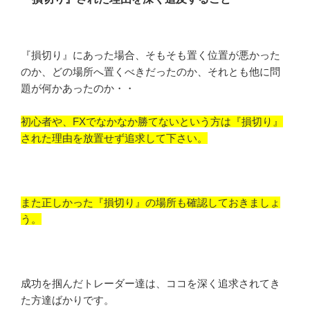
『損切り』にあった場合、そもそも置く位置が悪かった
のか、どの場所へ置くべきだったのか、それとも他に問
題が何かあったのか・・
初心者や、FXでなかなか勝てないという方は『損切り』
された理由を放置せず追求して下さい。
また正しかった『損切り』の場所も確認しておきましょ
う。
成功を掴んだトレーダー達は、ココを深く追求されてき
た方達ばかりです。