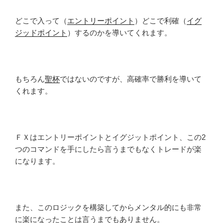
どこで入って（
エントリーポイント
）どこで利確（
イグ
ジッドポイント
）するのかを導いてくれます。
もちろん
聖杯
ではないのですが、高確率で勝利を導いて
くれます。
ＦＸはエントリーポイントとイグジットポイント、この2
つのコマンドを手にしたら言うまでもなくトレードが楽
になります。
また、このロジックを構築してからメンタル的にも非常
に楽になったことは言うまでもありません。