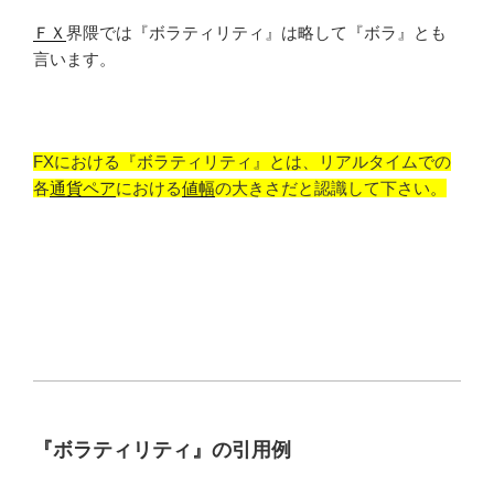
ＦＸ
界隈では『ボラティリティ』は略して『ボラ』とも
言います。
FXにおける『ボラティリティ』とは、リアルタイムでの
各
通貨ペア
における
値幅
の大きさだと認識して下さい。
『ボラティリティ』の引用例