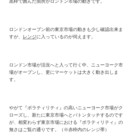
黒枠で囲んだ箇所がロンドン市場の動きです。
ロンドンオープン前の東京市場の動きも少し確認出来ま
すが、
レンジ
に入っているのが伺えます。
ロンドン市場が活況へと入って行く中、ニューヨーク市
場がオープンし、更にマーケットは大きく動き出しま
す。
やがて『ボラティリティ』の高いニューヨーク市場がク
ローズし、新たに東京市場へとバトンタッチするのです
が、相変わらず東京市場における『ボラティリティ』の
無さはご覧の通りです。（※赤枠内のレンジ帯）