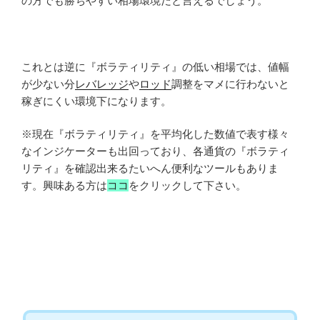
の方でも勝ちやすい相場環境だと言えるでしょう。
これとは逆に『ボラティリティ』の低い相場では、値幅
が少ない分
レバレッジ
や
ロッド
調整をマメに行わないと
稼ぎにくい環境下になります。
※現在『ボラティリティ』を平均化した数値で表す様々
なインジケーターも出回っており、各通貨の『ボラティ
リティ』を確認出来るたいへん便利なツールもありま
す。興味ある方は
ココ
をクリックして下さい。