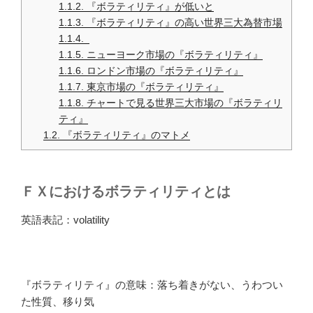
1.1.2.
『ボラティリティ』が低いと
1.1.3.
『ボラティリティ』の高い世界三大為替市場
1.1.4.
1.1.5.
ニューヨーク市場の『ボラティリティ』
1.1.6.
ロンドン市場の『ボラティリティ』
1.1.7.
東京市場の『ボラティリティ』
1.1.8.
チャートで見る世界三大市場の『ボラティリ
ティ』
1.2.
『ボラティリティ』のマトメ
ＦＸにおけるボラティリティとは
英語表記：
volatility
『ボラティリティ』の意味：落ち着きがない、うわつい
た性質、移り気