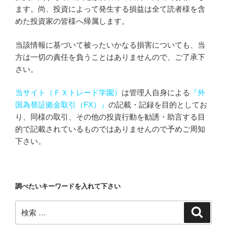
ます。尚、投資によって発生する損益は全て読者様を含
めた投資家の皆様へ帰属します。
当該情報に基づいて被ったいかなる損害についても、当
方は一切の責任を負うことはありませんので、ご了承下
さい。
当サイト（ＦＸトレード学園）
は管理人自身による
『外
国為替証拠金取引（FX）』
の記載・記録を目的としてお
り、同様の取引、その他の投資行動を勧誘・助言する目
的で記載されているものではありませんので予めご周知
下さい。
調べたいキーワードを入れて下さい
検
検
索
索: