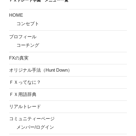
ＦＸトレード学園 メニュー一覧
HOME
コンセプト
プロフィール
コーチング
FXの真実
オリジナル手法（Hunt Down）
ＦＸってなに？
ＦＸ用語辞典
リアルトレード
コミュニティーページ
メンバー/ログイン