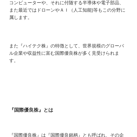
コンピューターや、それに付随する半導体や電子部品、
また最近ではドローンやＡＩ（人工知能)等もこの分野に
属します。
また『ハイテク株』の特徴として、世界規模のグローバ
ル企業や収益性に富む国際優良株が多く見受けられま
す。
『国際優良株』とは
『国際優良株』は『国際優良銘柄』とも呼ばれ、その企