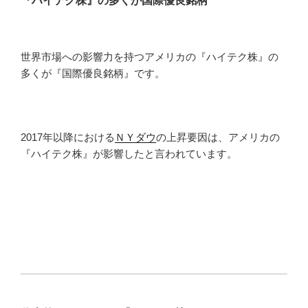
『ハイテク株』の多くが国際優良銘柄
世界市場への影響力を持つアメリカの『ハイテク株』の
多くが『国際優良銘柄』です。
2017年以降における
ＮＹダウ
の上昇要因は、アメリカの
『ハイテク株』が影響したと言われています。