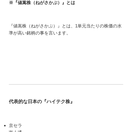
※『値嵩株（ねがさかぶ）』とは
『値嵩株（ねがさかぶ）』とは、1単元当たりの株価の水
準が高い銘柄の事を言います。
代表的な日本の『ハイテク株』
京セラ