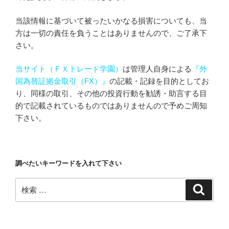
当該情報に基づいて被ったいかなる損害についても、当
方は一切の責任を負うことはありませんので、ご了承下
さい。
当サイト（ＦＸトレード学園）
は管理人自身による
『外
国為替証拠金取引（FX）』
の記載・記録を目的としてお
り、同様の取引、その他の投資行動を勧誘・助言する目
的で記載されているものではありませんので予めご周知
下さい。
調べたいキーワードを入れて下さい
検
検
索
索: