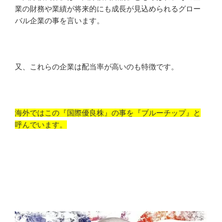
業の財務や業績が将来的にも成長が見込められるグロー
バル企業の事を言います。
又、これらの企業は配当率が高いのも特徴です。
海外ではこの『国際優良株』の事を『ブルーチップ』と
呼んでいます。