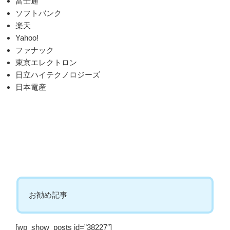
富士通
ソフトバンク
楽天
Yahoo!
ファナック
東京エレクトロン
日立ハイテクノロジーズ
日本電産
お勧め記事
[wp_show_posts id=”38227″]