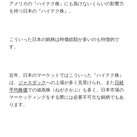
アメリカの『ハイテク株』にも負けないくらいの影響力
を持つ日本の『ハイテク株』。
こういった日本の銘柄は時価総額が多いのも特徴的で
す。
近年、日本のマーケットではこういった『ハイテク株』
は、
ジャスダック
への上場が多く見受けられ、また
日経
平均株価
での値嵩株（ねがさかぶ）も多く、日本市場の
マーケッティングをする際には必要不可欠な銘柄でもあ
ります。