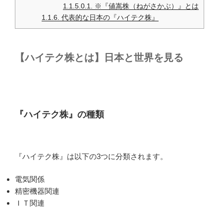
1.1.5.0.1.
※『値嵩株（ねがさかぶ）』とは
1.1.6.
代表的な日本の『ハイテク株』
【ハイテク株とは】日本と世界を見る
『ハイテク株』の種類
『ハイテク株』は以下の3つに分類されます。
電気関係
精密機器関連
ＩＴ関連