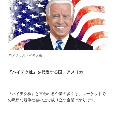
アメリカのハイテク株
『ハイテク株』を代表する国、アメリカ
『ハイテク株』と言われる企業の多くは、マーケットで
の熾烈な競争社会の上で成り立つ企業ばかりです。