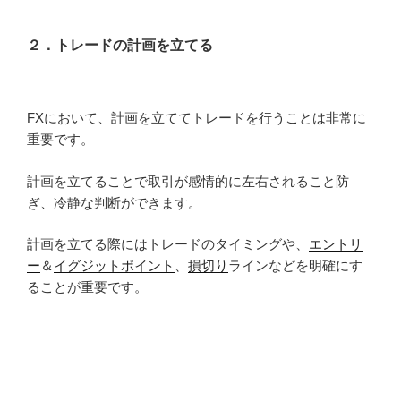
２．トレードの計画を立てる
FXにおいて、計画を立ててトレードを行うことは非常に
重要です。
計画を立てることで取引が感情的に左右されること防
ぎ、冷静な判断ができます。
計画を立てる際にはトレードのタイミングや、
エントリ
ー
＆
イグジットポイント
、
損切り
ラインなどを明確にす
ることが重要です。