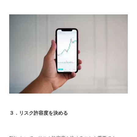
３．リスク許容度を決める