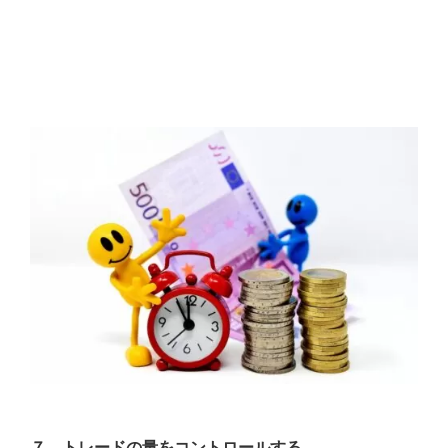
７．トレードの量をコントロールする