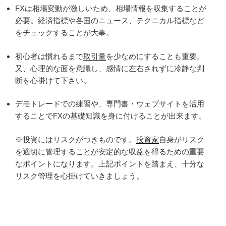
FXは相場変動が激しいため、相場情報を収集することが
必要。経済指標や各国のニュース、テクニカル指標など
をチェックすることが大事。
初心者は慣れるまで
取引量
を少なめにすることも重要。
又、心理的な面を意識し、感情に左右されずに冷静な判
断を心掛けて下さい。
デモトレードでの練習や、専門書・ウェブサイトを活用
することでFXの基礎知識を身に付けることが出来ます。
※投資にはリスクがつきものです。
投資家
自身がリスク
を適切に管理することが安定的な収益を得るための重要
なポイントになります。上記ポイントを踏まえ、十分な
リスク管理を心掛けていきましょう。