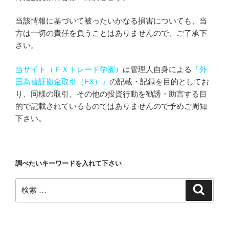
当該情報に基づいて被ったいかなる損害についても、当
方は一切の責任を負うことはありませんので、ご了承下
さい。
当サイト（ＦＸトレード学園）
は管理人自身による
『外
国為替証拠金取引（FX）』
の記載・記録を目的としてお
り、同様の取引、その他の投資行動を勧誘・助言する目
的で記載されているものではありませんので予めご周知
下さい。
調べたいキーワードを入れて下さい
検
検
索
索: