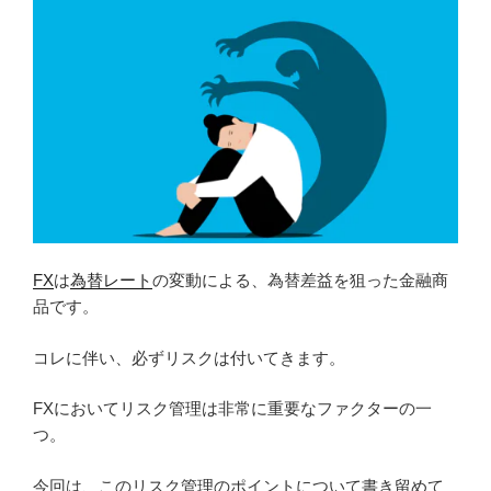
FX
は
為替レート
の変動による、為替差益を狙った金融商
品です。
コレに伴い、必ずリスクは付いてきます。
FXにおいてリスク管理は非常に重要なファクターの一
つ。
今回は、このリスク管理のポイントについて書き留めて