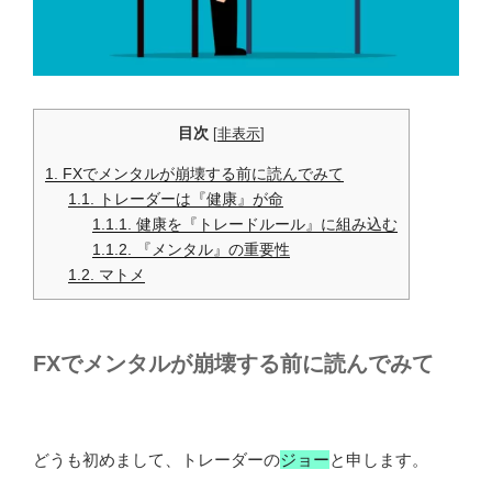
目次
[
非表示
]
1.
FXでメンタルが崩壊する前に読んでみて
1.1.
トレーダーは『健康』が命
1.1.1.
健康を『トレードルール』に組み込む
1.1.2.
『メンタル』の重要性
1.2.
マトメ
FXでメンタルが崩壊する前に読んでみて
どうも初めまして、トレーダーの
ジョー
と申します。