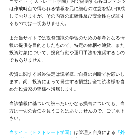
当サイト（FXトレード学園）内で提供する各コンテンツ
は作成時点で得られる情報を元に細心の注意を払い作成
しておりますが、その内容の正確性及び安全性を保証す
るものでは一切ありません。
また当サイトでは投資知識の学習のための参考となる情
報の提供を目的としたもので、特定の銘柄や通貨、また
投資対象について、投資行動や運用手法を推奨するもの
でもありません。
投資に関する最終決定は読者様ご自身の判断でお願いし
ます。尚、投資によって発生する損益は全て読者様を含
めた投資家の皆様へ帰属します。
当該情報に基づいて被ったいかなる損害についても、当
方は一切の責任を負うことはありませんので、ご了承下
さい。
当サイト（ＦＸトレード学園）
は管理人自身による
『外