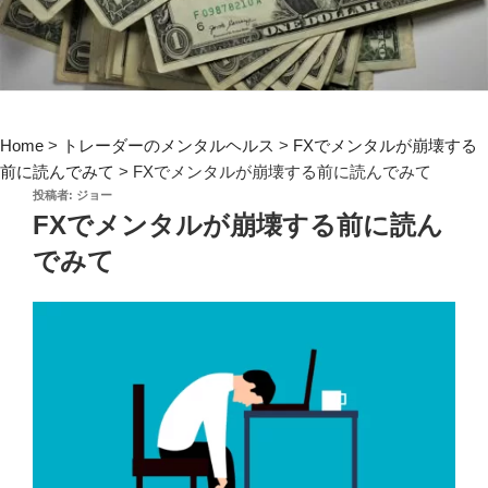
Home
>
トレーダーのメンタルヘルス
>
FXでメンタルが崩壊する
前に読んでみて
>
FXでメンタルが崩壊する前に読んでみて
投
投稿者:
ジョー
稿
FXでメンタルが崩壊する前に読ん
日:
でみて