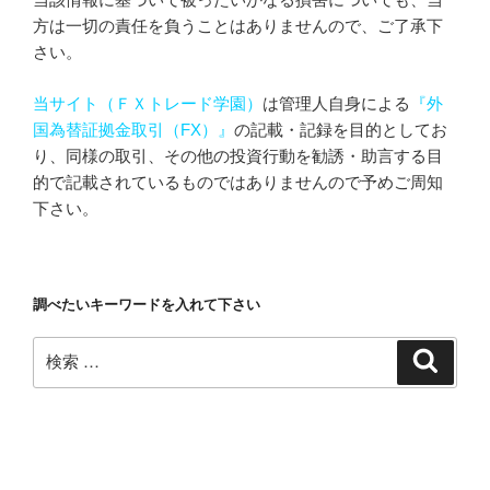
方は一切の責任を負うことはありませんので、ご了承下
さい。
当サイト（ＦＸトレード学園）
は管理人自身による
『外
国為替証拠金取引（FX）』
の記載・記録を目的としてお
り、同様の取引、その他の投資行動を勧誘・助言する目
的で記載されているものではありませんので予めご周知
下さい。
調べたいキーワードを入れて下さい
検
検
索
索: