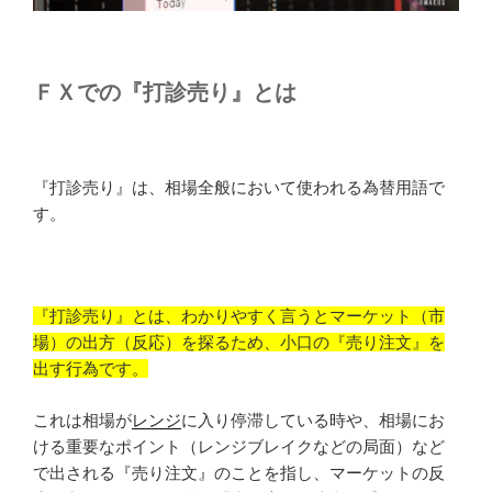
ＦＸでの『打診売り』とは
『打診売り』は、相場全般において使われる為替用語で
す。
『打診売り』とは、わかりやすく言うとマーケット（市
場）の出方（反応）を探るため、小口の『売り注文』を
出す行為です。
これは相場が
レンジ
に入り停滞している時や、相場にお
ける重要なポイント（レンジブレイクなどの局面）など
で出される『売り注文』のことを指し、マーケットの反