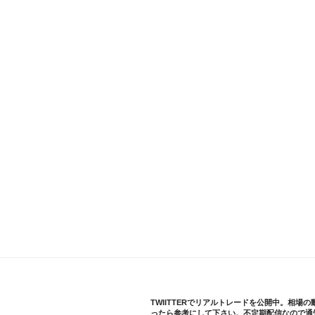
TWIITTERでリアルトレードを公開中。相場
ったら参考にして下さい。不定期配信なので通