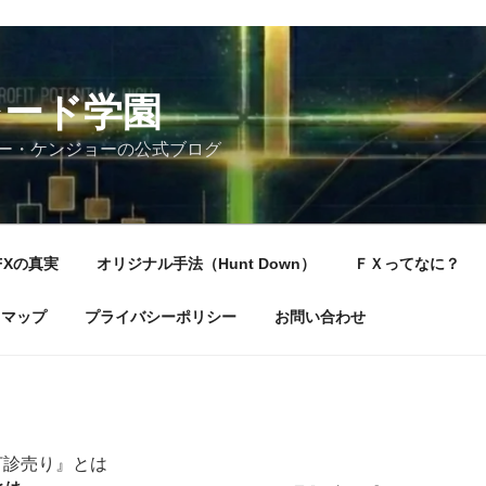
レード学園
ー・ケンジョーの公式ブログ
FXの真実
オリジナル手法（Hunt Down）
ＦＸってなに？
トマップ
プライバシーポリシー
お問い合わせ
打診売り』とは