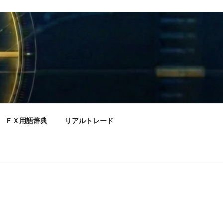
ＦＸ用語辞典
リアルトレード