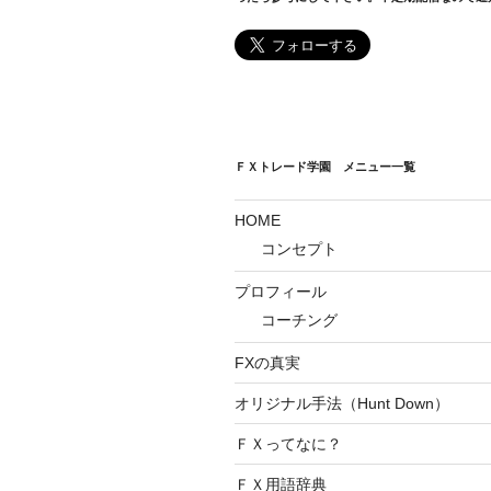
ＦＸトレード学園 メニュー一覧
HOME
コンセプト
プロフィール
コーチング
FXの真実
オリジナル手法（Hunt Down）
ＦＸってなに？
ＦＸ用語辞典