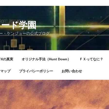
レード学園
ー・ケンジョーの公式ブログ
FXの真実
オリジナル手法（Hunt Down）
ＦＸってなに？
トマップ
プライバシーポリシー
お問い合わせ