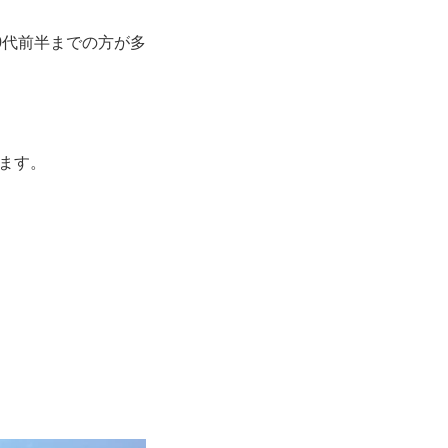
0代前半までの方が多
ます。