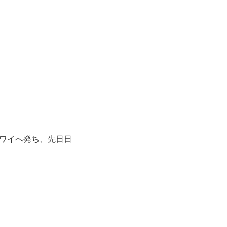
ワイへ発ち、先日日