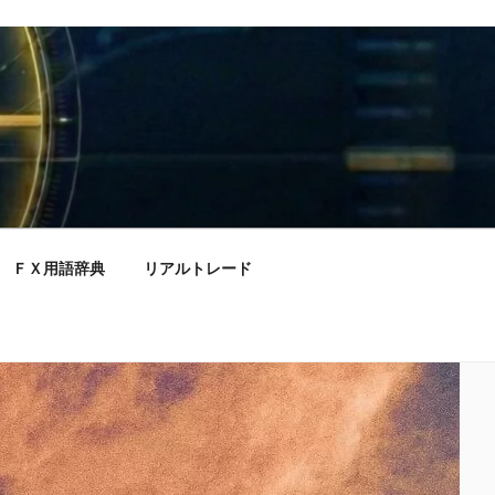
ＦＸ用語辞典
リアルトレード