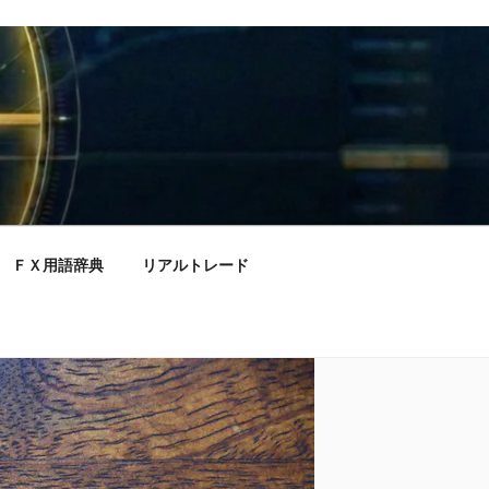
ＦＸ用語辞典
リアルトレード