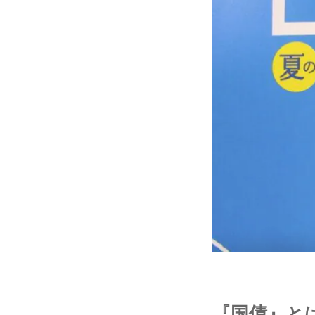
『国債』と