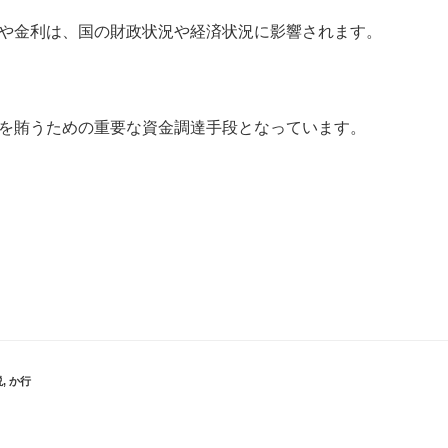
や金利は、国の財政状況や経済状況に影響されます。
を賄うための重要な資金調達手段となっています。
説
,
か行