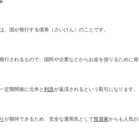
は、国が発行する債券（さいけん）のことです。
発行されるもので、国民や企業などからお金を借りるために発
一定期間後に元本と
利息
が返済されるという取引になります。
り
が期待できるため、安全な運用先として
投資家
からも人気が