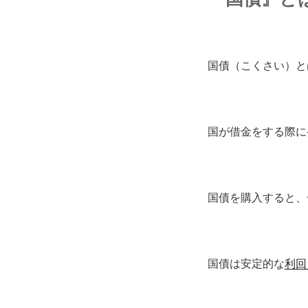
国債（こくさい）と
国が借金をする際に
国債を購入すると、
国債は安定的な
利回