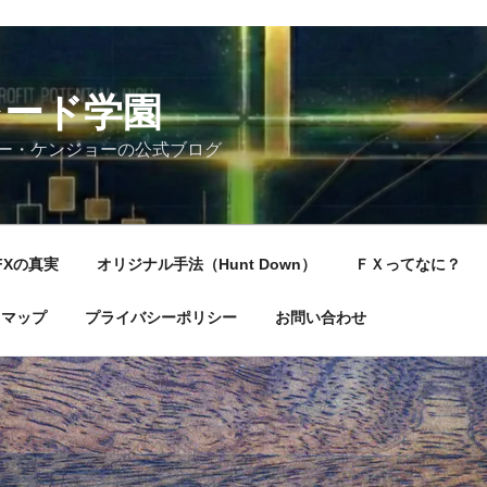
レード学園
ー・ケンジョーの公式ブログ
FXの真実
オリジナル手法（Hunt Down）
ＦＸってなに？
トマップ
プライバシーポリシー
お問い合わせ