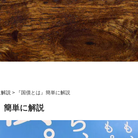
に解説
>
『国債とは』簡単に解説
』簡単に解説