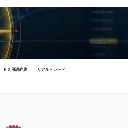
ＦＸ用語辞典
リアルトレード