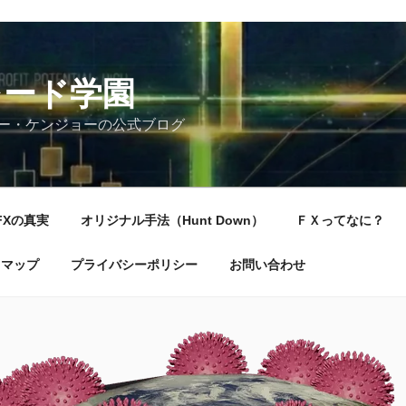
レード学園
ー・ケンジョーの公式ブログ
FXの真実
オリジナル手法（Hunt Down）
ＦＸってなに？
トマップ
プライバシーポリシー
お問い合わせ