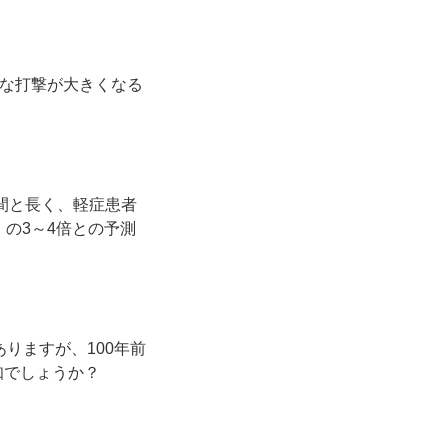
刻な打撃が大きくなる
日間と長く、軽症患者
）の3～4倍との予測
りますが、100年前
知でしょうか？