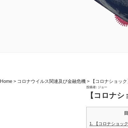
Home
>
コロナウイルス関連及び金融危機
>
【コロナショック
投
投稿者:
ジョー
稿
【コロナシ
日:
1.
【コロナショック