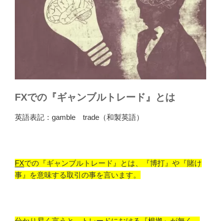
FXでの『ギャンブルトレード』とは
英語表記：gamble trade（和製英語）
FX
での『ギャンブルトレード』とは、『博打』や『賭け
事』を意味する取引の事を言います。
分かり易く言うと、トレードにおける『
根拠
』が無く、