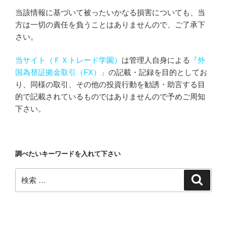
当該情報に基づいて被ったいかなる損害についても、当
方は一切の責任を負うことはありませんので、ご了承下
さい。
当サイト（ＦＸトレード学園）
は管理人自身による
『外
国為替証拠金取引（FX）』
の記載・記録を目的としてお
り、同様の取引、その他の投資行動を勧誘・助言する目
的で記載されているものではありませんので予めご周知
下さい。
調べたいキーワードを入れて下さい
検
検
索
索: