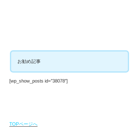
お勧め記事
[wp_show_posts id=”38078″]
TOPページへ