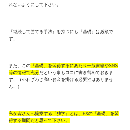
れないようにして下さい。
『継続して勝てる手法』を持つにも『基礎』は必須で
す。
また、この
『基礎』を習得するにあたり一般書籍やSNS
等の情報で充分
だという事もココに書き留めておきま
す。（※わざわざ高いお金を掛ける必要性はありませ
ん。）
私が皆さんへ提案する『独学』とは、FXの『基礎』を習
得する期間だと思って下さい。