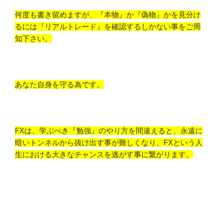
何度も書き留めますが、『本物』か『偽物』かを見分け
るには『リアルトレード』を確認するしかない事をご周
知下さい。
あなた自身を守る為です。
FXは、学ぶべき『勉強』のやり方を間違えると、永遠に
暗いトンネルから抜け出す事が難しくなり、FXという人
生における大きなチャンスを逃がす事に繋がります。