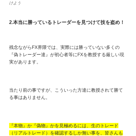
けよう
2.本当に勝っているトレーダーを見つけて技を盗め！
残念ながらFX界隈では、実際には勝っていない多くの
『偽トレーダー達』が初心者等にFXを教授する厳しい現
実があります。
当たり前の事ですが、こういった方達に教授されて勝て
る事はありません。
『本物』か『偽物』かを見極めるには、生のトレード
（リアルトレード）を確認するしか無い事を、皆さんも