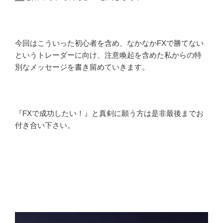
今回はこういった初心者を含め、なかなかFXで勝てない
というトレーダーに向け、注意喚起を含めた私からの特
別なメッセージを書き留めていきます。
『FXで成功したい！』と真剣に願う方は是非最後までお
付き合い下さい。