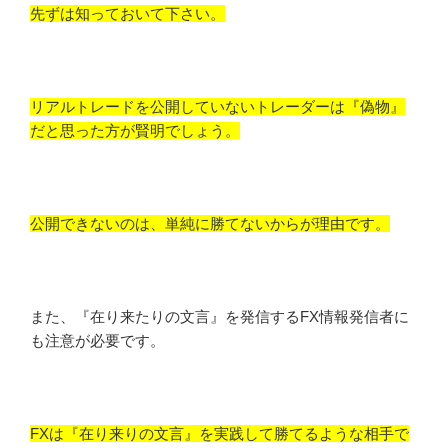
先ずは知っておいて下さい。
リアルトレードを公開していないトレーダーは『偽物』
だと思った方が賢明でしょう。
公開できないのは、単純に勝てないからが理由です。
また、『在り来たりの文言』を発信するFX情報発信者に
も注意が必要です。
FXは『在り来りの文言』を実践して勝てるような相手で