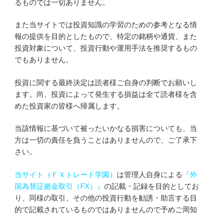
るものでは一切ありません。
また当サイトでは投資知識の学習のための参考となる情
報の提供を目的としたもので、特定の銘柄や通貨、また
投資対象について、投資行動や運用手法を推奨するもの
でもありません。
投資に関する最終決定は読者様ご自身の判断でお願いし
ます。尚、投資によって発生する損益は全て読者様を含
めた投資家の皆様へ帰属します。
当該情報に基づいて被ったいかなる損害についても、当
方は一切の責任を負うことはありませんので、ご了承下
さい。
当サイト（ＦＸトレード学園）
は管理人自身による
『外
国為替証拠金取引（FX）』
の記載・記録を目的としてお
り、同様の取引、その他の投資行動を勧誘・助言する目
的で記載されているものではありませんので予めご周知