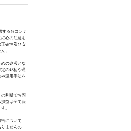
供する各コンテ
に細心の注意を
の正確性及び安
せん。
ための参考とな
特定の銘柄や通
動や運用手法を
身の判断でお願
る損益は全て読
ます。
損害について
ありませんの