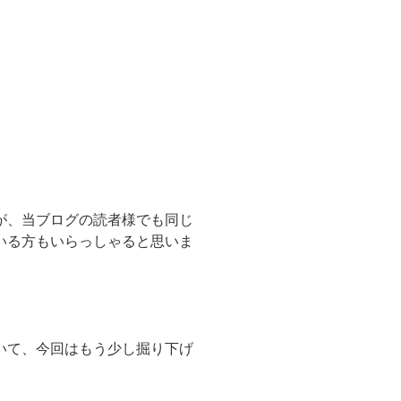
が、当ブログの読者様でも同じ
いる方もいらっしゃると思いま
いて、今回はもう少し掘り下げ