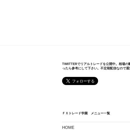
TWIITTERでリアルトレードを公開中。相場
ったら参考にして下さい。不定期配信なので通
ＦＸトレード学園 メニュー一覧
HOME