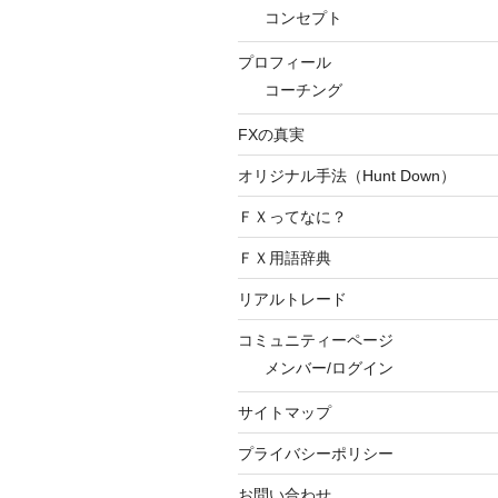
コンセプト
プロフィール
コーチング
FXの真実
オリジナル手法（Hunt Down）
ＦＸってなに？
ＦＸ用語辞典
リアルトレード
コミュニティーページ
メンバー/ログイン
サイトマップ
プライバシーポリシー
お問い合わせ