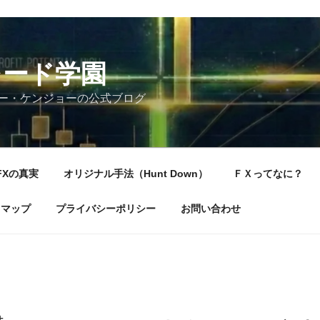
レード学園
ー・ケンジョーの公式ブログ
FXの真実
オリジナル手法（Hunt Down）
ＦＸってなに？
トマップ
プライバシーポリシー
お問い合わせ