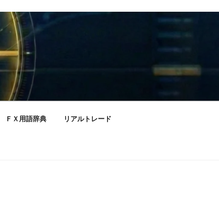
ＦＸ用語辞典
リアルトレード