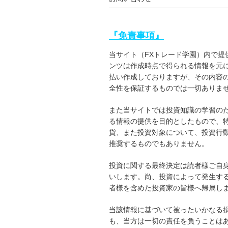
『免責事項』
当サイト（FXトレード学園）内で提
ンツは作成時点で得られる情報を元
払い作成しておりますが、その内容
全性を保証するものでは一切ありま
また当サイトでは投資知識の学習の
る情報の提供を目的としたもので、
貨、また投資対象について、投資行
推奨するものでもありません。
投資に関する最終決定は読者様ご自
いします。尚、投資によって発生す
者様を含めた投資家の皆様へ帰属し
当該情報に基づいて被ったいかなる
も、当方は一切の責任を負うことは