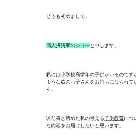
どうも初めまして。
個人投資家のジョー
と申します。
私には小学校高学年の子供がいるのです
ような歳のお子さんをお持ちになられて
す。
以前書き留めた私の考える
子供教育
につ
た内容をお届けしたいと思います。