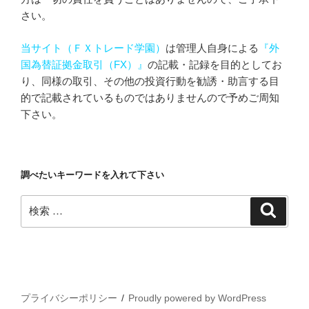
さい。
当サイト（ＦＸトレード学園）
は管理人自身による
『外
国為替証拠金取引（FX）』
の記載・記録を目的としてお
り、同様の取引、その他の投資行動を勧誘・助言する目
的で記載されているものではありませんので予めご周知
下さい。
調べたいキーワードを入れて下さい
検
検
索
索:
プライバシーポリシー
Proudly powered by WordPress