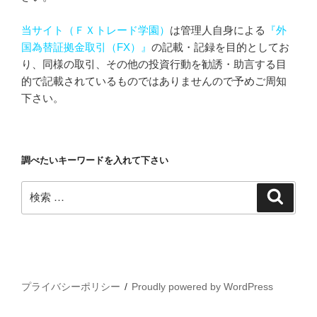
当サイト（ＦＸトレード学園）
は管理人自身による
『外
国為替証拠金取引（FX）』
の記載・記録を目的としてお
り、同様の取引、その他の投資行動を勧誘・助言する目
的で記載されているものではありませんので予めご周知
下さい。
調べたいキーワードを入れて下さい
検
検
索
索:
プライバシーポリシー
Proudly powered by WordPress