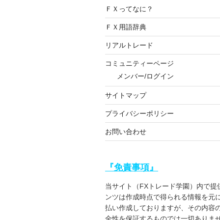
ＦＸってなに？
ＦＸ用語辞典
リアルトレード
コミュニティーページ
メンバー/ログイン
サイトマップ
プライバシーポリシー
お問い合わせ
『免責事項』
当サイト（FXトレード学園）内で提
ンツは作成時点で得られる情報を元
払い作成しておりますが、その内容
全性を保証するものでは一切ありま