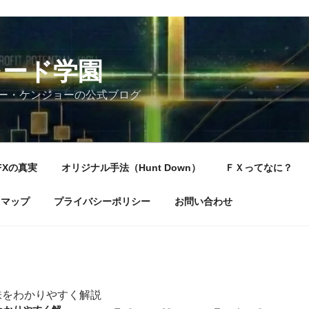
レード学園
ー・ケンジョーの公式ブログ
FXの真実
オリジナル手法（Hunt Down）
ＦＸってなに？
トマップ
プライバシーポリシー
お問い合わせ
味をわかりやすく解説