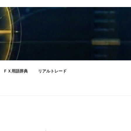
ＦＸ用語辞典
リアルトレード