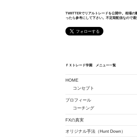
TWIITTERでリアルトレードを公開中。相場
ったら参考にして下さい。不定期配信なので通
ＦＸトレード学園 メニュー一覧
HOME
コンセプト
プロフィール
コーチング
FXの真実
オリジナル手法（Hunt Down）