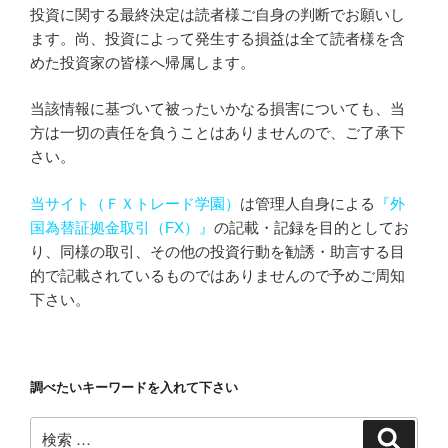
投資に関する最終決定は読者様ご自身の判断でお願いし
ます。尚、投資によって発生する損益は全て読者様を含
めた投資家の皆様へ帰属します。
当該情報に基づいて被ったいかなる損害についても、当
方は一切の責任を負うことはありませんので、ご了承下
さい。
当サイト（ＦＸトレード学園）
は管理人自身による
『外
国為替証拠金取引（FX）』
の記載・記録を目的としてお
り、同様の取引、その他の投資行動を勧誘・助言する目
的で記載されているものではありませんので予めご周知
下さい。
調べたいキーワードを入れて下さい
検
検