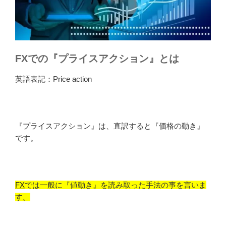
FXでの『プライスアクション』とは
英語表記：Price action
『プライスアクション』は、直訳すると『価格の動き』
です。
FX
では一般に『値動き』を読み取った手法の事を言いま
す。