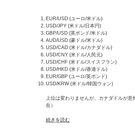
EUR/USD (ユーロ/米ドル)
USD/JPY (米ドル/日本円)
GBP/USD (英ポンド/米ドル)
AUD/USD (豪ドル/米ドル)
USD/CAD (米ドル/カナダドル)
USD/CNY (米ドル/人民元)
USD/CHF (米ドル/スイスフラン)
USD/HKD (米ドル/香港ドル)
EUR/GBP (ユーロ/英ポンド)
USD/KRW (米ドル/韓国ウォン)
上位は変わりませんが、カナダドルが意外
在）
“【通
続きを読む
貨
ペ