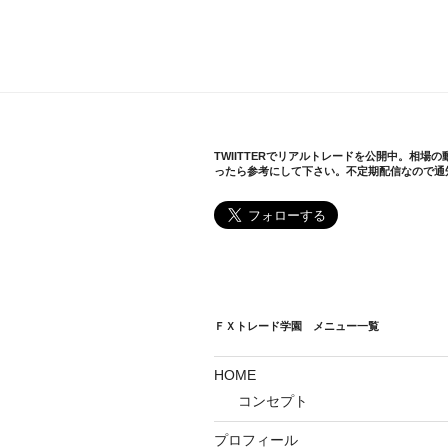
TWIITTERでリアルトレードを公開中。相場
ったら参考にして下さい。不定期配信なので通
ＦＸトレード学園 メニュー一覧
HOME
コンセプト
プロフィール