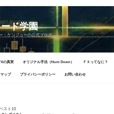
レード学園
ー・ケンジョーの公式ブログ
FXの真実
オリジナル手法（Hunt Down）
ＦＸってなに？
トマップ
プライバシーポリシー
お問い合わせ
ベスト10