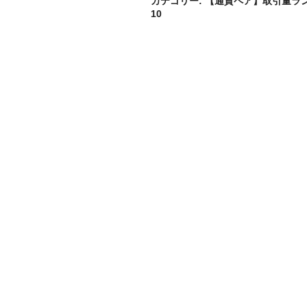
カテゴリー:
【通貨ペア】取引量ラ
10