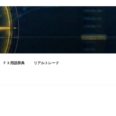
ＦＸ用語辞典
リアルトレード