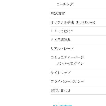
コーチング
FXの真実
オリジナル手法（Hunt Down）
ＦＸってなに？
ＦＸ用語辞典
リアルトレード
コミュニティーページ
メンバー/ログイン
サイトマップ
プライバシーポリシー
お問い合わせ