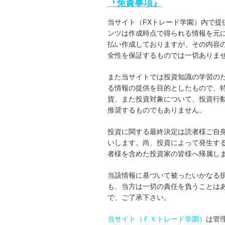
『免責事項』
当サイト（FXトレード学園）内で提
ンツは作成時点で得られる情報を元
払い作成しておりますが、その内容
全性を保証するものでは一切ありま
また当サイトでは投資知識の学習の
る情報の提供を目的としたもので、
貨、また投資対象について、投資行
推奨するものでもありません。
投資に関する最終決定は読者様ご自
いします。尚、投資によって発生す
者様を含めた投資家の皆様へ帰属し
当該情報に基づいて被ったいかなる
も、当方は一切の責任を負うことは
で、ご了承下さい。
当サイト（ＦＸトレード学園）
は管