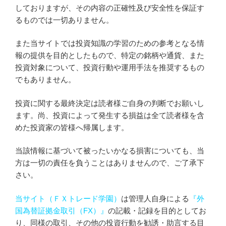
しておりますが、その内容の正確性及び安全性を保証す
るものでは一切ありません。
また当サイトでは投資知識の学習のための参考となる情
報の提供を目的としたもので、特定の銘柄や通貨、また
投資対象について、投資行動や運用手法を推奨するもの
でもありません。
投資に関する最終決定は読者様ご自身の判断でお願いし
ます。尚、投資によって発生する損益は全て読者様を含
めた投資家の皆様へ帰属します。
当該情報に基づいて被ったいかなる損害についても、当
方は一切の責任を負うことはありませんので、ご了承下
さい。
当サイト（ＦＸトレード学園）
は管理人自身による
『外
国為替証拠金取引（FX）』
の記載・記録を目的としてお
り、同様の取引、その他の投資行動を勧誘・助言する目