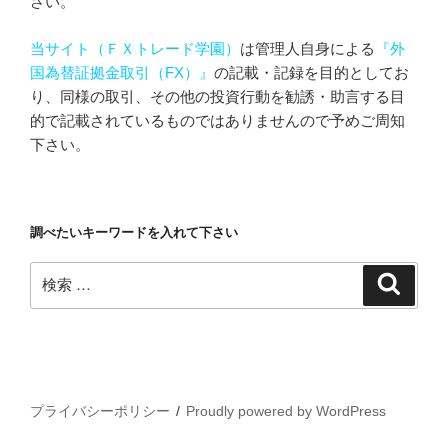
さい。
当サイト（ＦＸトレード学園）
は管理人自身による
『外
国為替証拠金取引（FX）』
の記載・記録を目的としてお
り、同様の取引、その他の投資行動を勧誘・助言する目
的で記載されているものではありませんので予めご周知
下さい。
調べたいキーワードを入れて下さい
検
検
索
索:
プライバシーポリシー
Proudly powered by WordPress