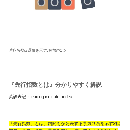
先行指数は景気を示す3指標の1つ
『先行指数とは』分かりやすく解説
英語表記：leading indicator index
『先行指数』とは、内閣府が公表する景気判断を示す3指